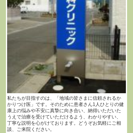
私たちが目指すのは、「地域の皆さまに信頼されるか
かりつけ医」です。そのために患者さん1人ひとりの健
康上の悩みや不安に真摯に向き合い、納得いただいた
うえで治療を受けていただけるよう、わかりやすい、
丁寧な説明を心がけております。どうぞお気軽にご相
談、ご来院ください。