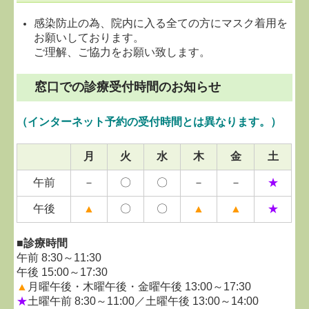
感染防止の為、院内に入る全ての方にマスク着用を
お願いしております。
ご理解、ご協力をお願い致します。
窓口での診療受付時間のお知らせ
（インターネット予約の受付時間とは異なります。）
月
火
水
木
金
土
午前
－
〇
〇
－
－
★
午後
▲
〇
〇
▲
▲
★
■診療時間
午前 8:30～11:30
午後 15:00～17:30
▲
月曜
午後・木曜午後・金曜午後 13:00～17:30
★
土曜午前 8:30～11:00／土曜午後 13:00～14:0
0