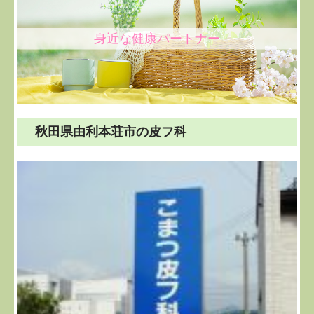
身近な健康パートナー
秋田県由利本荘市の皮フ科