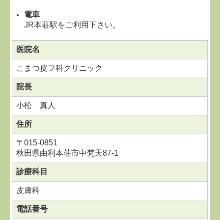
電車
JR本荘駅をご利用下さい。
医院名
こまつ皮フ科クリニック
院長
小松 真人
住所
〒015-0851
秋田県由利本荘市中梵天87-1
診療科目
皮膚科
電話番号