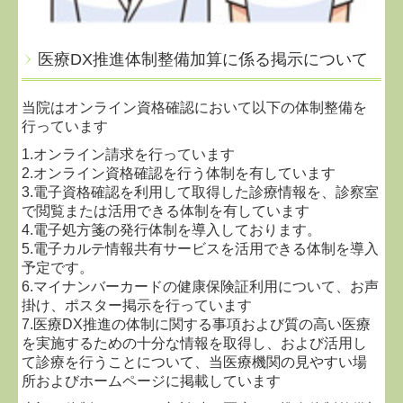
医療DX推進体制整備加算に係る掲示について
当院はオンライン資格確認において以下の体制整備を
行っています
1.オンライン請求を行っています
2.オンライン資格確認を行う体制を有しています
3.電子資格確認を利用して取得した診療情報を、診察室
で閲覧または活用できる体制を有しています
4.電子処方箋の発行体制を導入しております。
5.電子カルテ情報共有サービスを活用できる体制を導入
予定です。
6.マイナンバーカードの健康保険証利用について、お声
掛け、ポスター掲示を行っています
7.医療DX推進の体制に関する事項および質の高い医療
を実施するための十分な情報を取得し、および活用し
て診療を行うことについて、当医療機関の見やすい場
所およびホームページに掲載しています