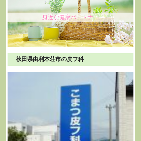
身近な健康パートナー
秋田県由利本荘市の皮フ科