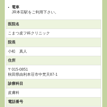
電車
JR本荘駅をご利用下さい。
医院名
こまつ皮フ科クリニック
院長
小松 真人
住所
〒015-0851
秋田県由利本荘市中梵天87-1
診療科目
皮膚科
電話番号