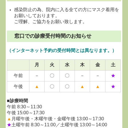
感染防止の為、院内に入る全ての方にマスク着用を
お願いしております。
ご理解、ご協力をお願い致します。
窓口での診療受付時間のお知らせ
（インターネット予約の受付時間とは異なります。）
月
火
水
木
金
土
午前
－
〇
〇
－
－
★
午後
▲
〇
〇
▲
▲
★
■診療時間
午前 8:30～11:30
午後 15:00～17:30
▲
月曜
午後・木曜午後・金曜午後 13:00～17:30
★
土曜午前 8:30～11:00／土曜午後 13:00～14:0
0