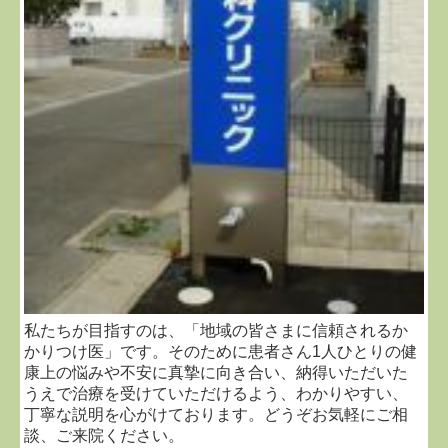
私たちが目指すのは、「地域の皆さまに信頼されるか
かりつけ医」です。そのために患者さん1人ひとりの健
康上の悩みや不安に真摯に向き合い、納得いただいた
うえで治療を受けていただけるよう、わかりやすい、
丁寧な説明を心がけております。どうぞお気軽にご相
談、ご来院ください。