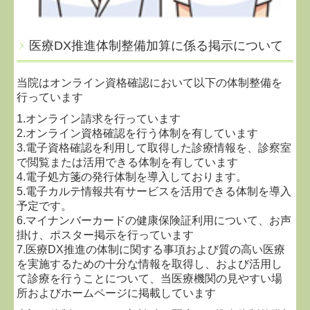
医療DX推進体制整備加算に係る掲示について
当院はオンライン資格確認において以下の体制整備を
行っています
1.オンライン請求を行っています
2.オンライン資格確認を行う体制を有しています
3.電子資格確認を利用して取得した診療情報を、診察室
で閲覧または活用できる体制を有しています
4.電子処方箋の発行体制を導入しております。
5.電子カルテ情報共有サービスを活用できる体制を導入
予定です。
6.マイナンバーカードの健康保険証利用について、お声
掛け、ポスター掲示を行っています
7.医療DX推進の体制に関する事項および質の高い医療
を実施するための十分な情報を取得し、および活用し
て診療を行うことについて、当医療機関の見やすい場
所およびホームページに掲載しています