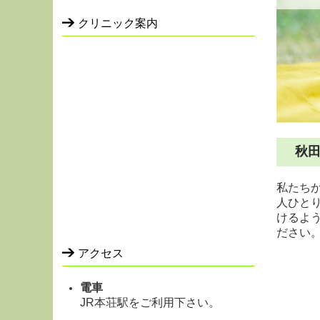
クリニック案内
秋
私たち
人ひと
けるよ
ださい
アクセス
電車
JR本荘駅をご利用下さい。