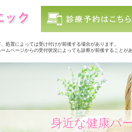
容、処置によっては受け付けが前後する場合があります。
ホームページからの受付状況によっても診察が前後することが
身近な健康パ