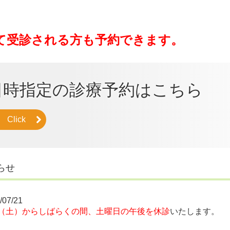
て受診される方も予約できます。
日時指定の診療予約はこちら
Click
らせ
/07/21
29（土）からしばらくの間、土曜日の午後を休診
いたします。