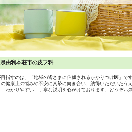
田県由利本荘市の皮フ科
が目指すのは、「地域の皆さまに信頼されるかかりつけ医」です
りの健康上の悩みや不安に真摯に向き合い、納得いただいたう
う、わかりやすい、丁寧な説明を心がけております。どうぞお
。