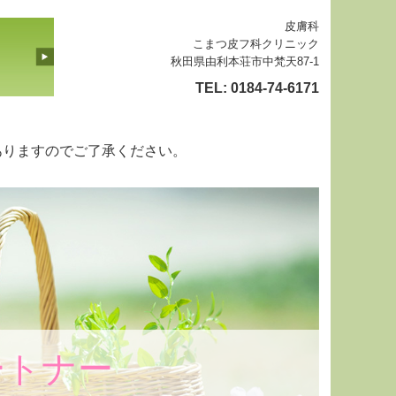
皮膚科
こまつ皮フ科クリニック
秋田県由利本荘市中梵天87-1
TEL:
0184-74-6171
ありますのでご了承ください。
ートナー