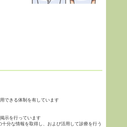
活用できる体制を有しています
ー掲示を行っています
めの十分な情報を取得し、および活用して診療を行う