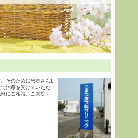
。そのために患者さん1
えで治療を受けていただ
気軽にご相談、ご来院く