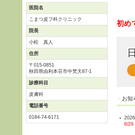
医院名
こまつ皮フ科クリニック
初め
院長
小松 真人
住所
〒015-0851
秋田県由利本荘市中梵天87-1
診療科目
皮膚科
お知
電話番号
0184-74-6171
2026
8/