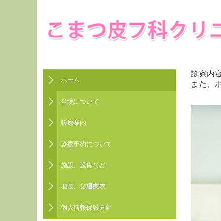
診察内
ホーム
また、
当院について
診療案内
診療予約について
施設、設備など
地図、交通案内
個人情報保護方針